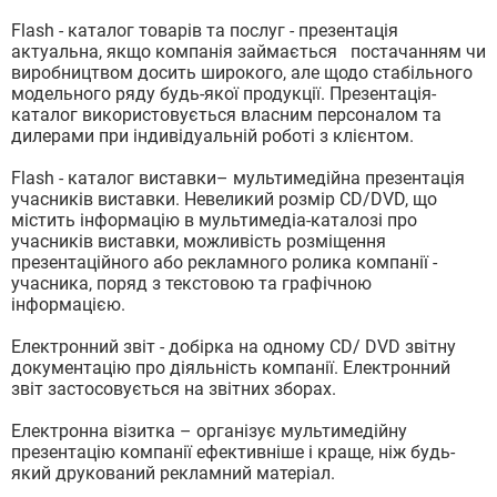
Flash - каталог товарів та послуг - презентація
актуальна, якщо компанія займається постачанням чи
виробництвом досить широкого, але щодо стабільного
модельного ряду будь-якої продукції. Презентація-
каталог використовується власним персоналом та
дилерами при індивідуальній роботі з клієнтом.
Flash - каталог виставки– мультимедійна презентація
учасників виставки. Невеликий розмір CD/DVD, що
містить інформацію в мультимедіа-каталозі про
учасників виставки, можливість розміщення
презентаційного або рекламного ролика компанії -
учасника, поряд з текстовою та графічною
інформацією.
Електронний звіт - добірка на одному CD/ DVD звітну
документацію про діяльність компанії. Електронний
звіт застосовується на звітних зборах.
Електронна візитка – організує мультимедійну
презентацію компанії ефективніше і краще, ніж будь-
який друкований рекламний матеріал.