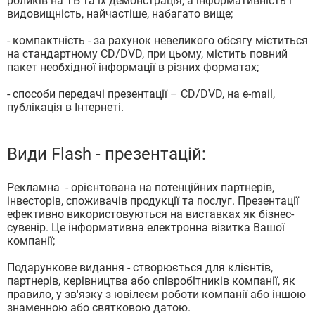
роликів на ТБ та їх демонстрація, а інформативність і
видовищність, найчастіше, набагато вище;
- компактність - за рахунок невеликого обсягу міститься
на стандартному CD/DVD, при цьому, містить повний
пакет необхідної інформації в різних форматах;
- способи передачі презентації – CD/DVD, на e-mail,
публікація в Інтернеті.
Види Flash - презентацій:
Рекламна - орієнтована на потенційних партнерів,
інвесторів, споживачів продукції та послуг. Презентації
ефективно використовуються на виставках як бізнес-
сувенір. Це інформативна електронна візитка Вашої
компанії;
Подарункове видання - створюється для клієнтів,
партнерів, керівництва або співробітників компанії, як
правило, у зв'язку з ювілеєм роботи компанії або іншою
знаменною або святковою датою.