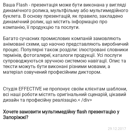
Ваша Flash - презентація може бути виконана у вигляді
динамічного ролика, мультфільму або мультимедійного
буклета. В основу презентацій, як правило, закладено
динамічний ролик, що містить інформацію про
компанію, її продукцію та послуги.
Багато сучасних промислових компаній замовляють
анімовані схеми, що наочно представляють виробничий
процес. Популярні також розділи: ілюстровані словники
термінів, фотогалереї, каталоги продукції. Усі послуги
супроводжуються зручною системою навігації. Опис та
тексти можуть бути виконані різними мовами, а
матеріал озвучений професійним диктором.
Студія EFFECTIVE не пропонує своїм клієнтам шаблони,
всі наші роботи містять оригінальний сценарій, цікавий
дизайн та професійну реалізацію.< /div>
Хочете замовити мультимедійну flash презентацію у
Запоріжжі?
29.12.2017