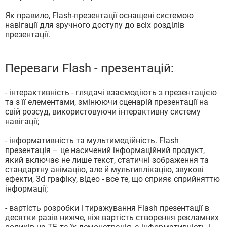
Як правило, Flash-презентації оснащені системою
навігації для зручного доступу до всіх розділів
презентації.
Переваги Flash - презентацій:
- інтерактивність - глядачі взаємодіють з презентацією
та з її елементами, змінюючи сценарій презентації на
свій розсуд, використовуючи інтерактивну систему
навігації;
- інформативність та мультимедійність. Flash
презентація – це насичений інформаційний продукт,
який включає не лише текст, статичні зображення та
стандартну анімацію, але й мультиплікацію, звукові
ефекти, 3d графіку, відео - все те, що сприяє сприйняттю
інформації;
- вартість розробки і тиражування Flash презентації в
десятки разів нижче, ніж вартість створення рекламних